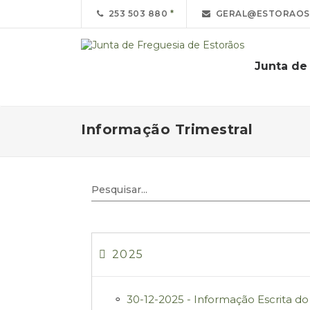
253 503 880
GERAL@ESTORAOS-
Junta de
Informação Trimestral
2025
30-12-2025 - Informação Escrita do