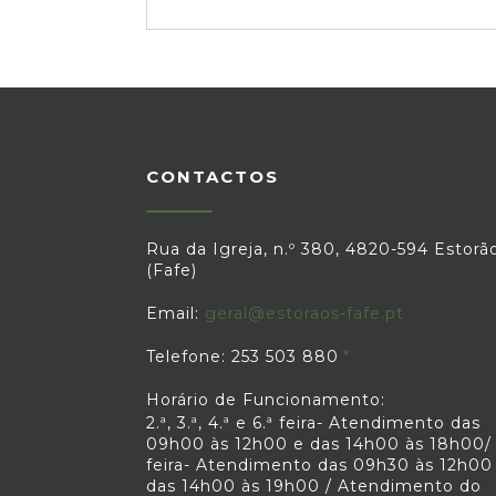
CONTACTOS
Rua da Igreja, n.º 380, 4820-594 Estorã
(Fafe)
Email:
geral@estoraos-fafe.pt
Telefone: 253 503 880
Horário de Funcionamento:
2.ª, 3.ª, 4.ª e 6.ª feira- Atendimento das
09h00 às 12h00 e das 14h00 às 18h00/ 
feira- Atendimento das 09h30 às 12h00
das 14h00 às 19h00 / Atendimento do