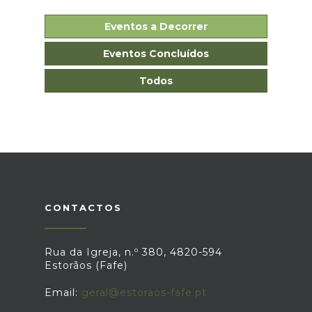
Eventos a Decorrer
Eventos Concluídos
Todos
CONTACTOS
Rua da Igreja, n.º 380, 4820-594
Estorãos (Fafe)
Email:
geral@estoraos-fafe.pt