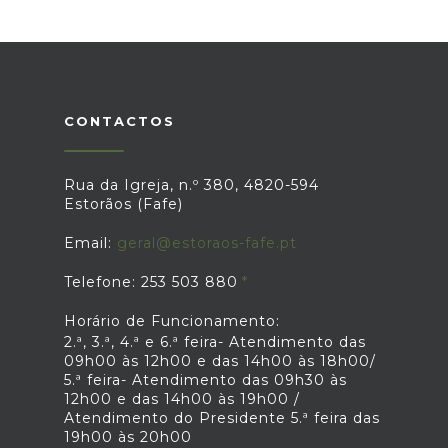
CONTACTOS
Rua da Igreja, n.º 380, 4820-594
Estorãos (Fafe)
Email:
geral@estoraos-fafe.pt
Telefone: 253 503 880
Horário de Funcionamento:
2.ª, 3.ª, 4.ª e 6.ª feira- Atendimento das
09h00 às 12h00 e das 14h00 às 18h00/
5.ª feira- Atendimento das 09h30 às
12h00 e das 14h00 às 19h00 /
Atendimento do Presidente 5.ª feira das
19h00 às 20h00