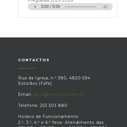
Freguesia 2025-2029
CONTACTOS
Rua da Igreja, n.º 380, 4820-594
Estorãos (Fafe)
Email:
geral@estoraos-fafe.pt
Telefone: 253 503 880
Horário de Funcionamento:
2.ª, 3.ª, 4.ª e 6.ª feira- Atendimento das