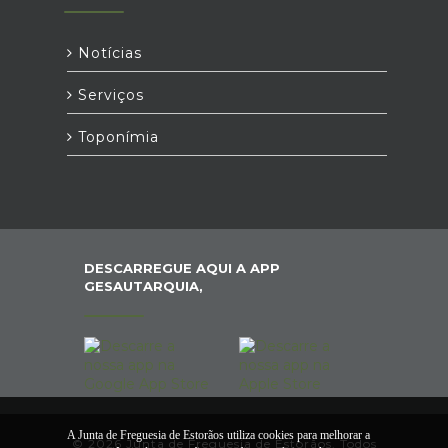
Notícias
Serviços
Toponímia
DESCARREGUE AQUI A APP
GESAUTARQUIA,
A Junta de Freguesia de Estorãos utiliza cookies para melhorar a
© 2026 Junta de Freguesia de Estorãos. Todos