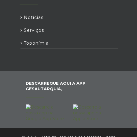
Notícias
Serviços
Toponímia
DESCARREGUE AQUI A APP
GESAUTARQUIA,
© 2026 Junta de Freguesia de Estorãos. Todos