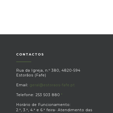
CONTACTOS
Rua da Igreja, n.º 380, 4820-594
Estorãos (Fafe)
Email:
geral@estoraos-fafe.pt
Telefone: 253 503 880
Horário de Funcionamento:
2.ª, 3.ª, 4.ª e 6.ª feira- Atendimento das